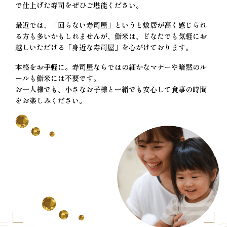
で仕上げた寿司をぜひご堪能ください。
最近では、「回らない寿司屋」というと敷居が高く感じられ
る方も多いかもしれませんが、鮨米は、どなたでも気軽にお
越しいただける「身近な寿司屋」を心がけております。
本格をお手軽に。寿司屋ならではの細かなマナーや暗黙のル
ールも鮨米には不要です。
お一人様でも、小さなお子様と一緒でも安心して食事の時間
をお楽しみください。