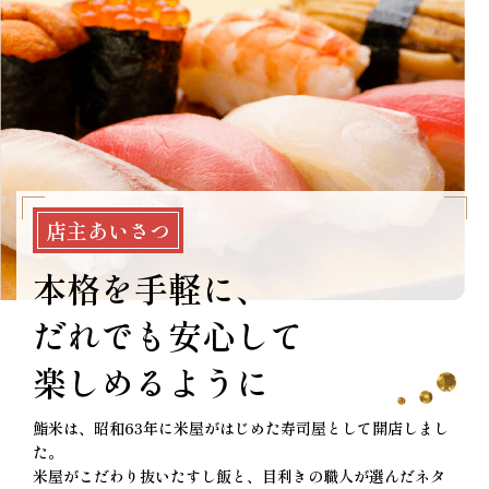
店主あいさつ
本格を手軽に、
だれでも安心して
楽しめるように
鮨米は、昭和
63
年に米屋がはじめた寿司屋として開店しまし
た。
米屋がこだわり抜いたすし飯と、目利きの職人が選んだネタ